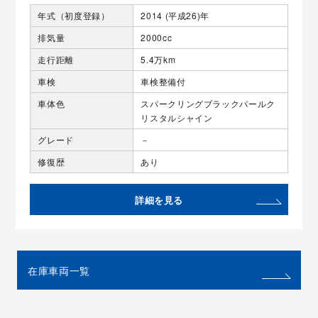
年式（初度登録）
2014 (平成26)年
排気量
2000cc
走行距離
5.4万km
車検
車検整備付
車体色
スパークリングブラックパールク
リスタルシャイン
グレード
－
修復歴
あり
詳細を見る
在庫車両一覧