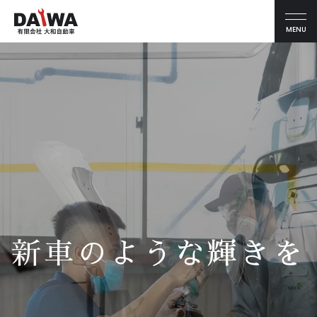
MENU
新車のような輝きを