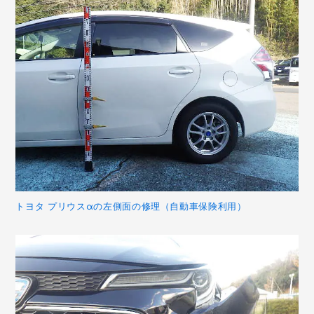
トヨタ プリウスαの左側面の修理（自動車保険利用）