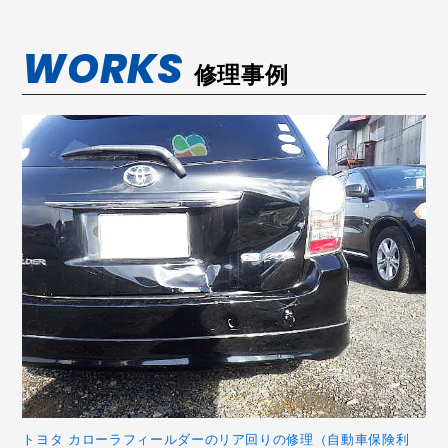
WORKS
修理事例
トヨタ カローラフィールダーのリア回りの修理（自動車保険利