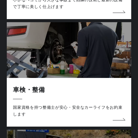
で丁寧に美しく仕上げます
車検・整備
国家資格を持つ整備士が安心・安全なカーライフをお約束
します