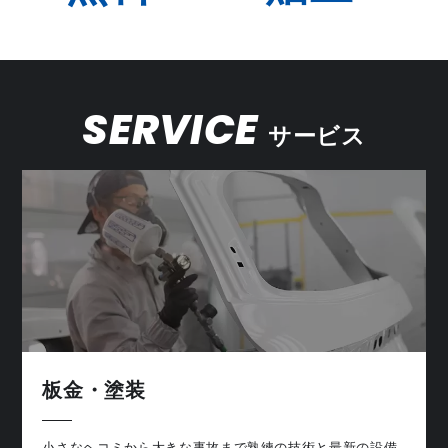
SERVICE
サービス
板金・塗装
小さなヘコミから大きな事故まで熟練の技術と最新の設備