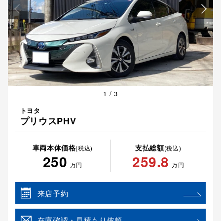
1
/
3
トヨタ
プリウスPHV
車両本体価格
支払総額
(税込)
(税込)
250
259.8
万円
万円
来店予約
在庫確認・見積もり依頼