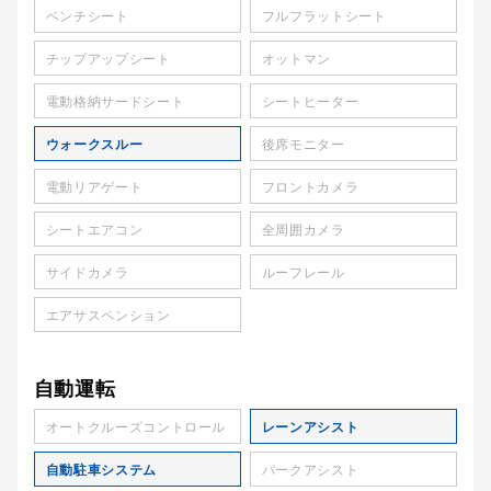
ベンチシート
フルフラットシート
チップアップシート
オットマン
電動格納サードシート
シートヒーター
ウォークスルー
後席モニター
電動リアゲート
フロントカメラ
シートエアコン
全周囲カメラ
サイドカメラ
ルーフレール
エアサスペンション
自動運転
オートクルーズコントロール
レーンアシスト
自動駐車システム
パークアシスト