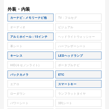
外装・内装
カーナビ : メモリーナビ他
TV : フルセグ
オーディオ
ビジュアル
アルミホイール : 15インチ
ヘッドライトウォッシャー
革シート
ハーフレザーシート
キーレス
LEDヘッドランプ
HID(キセノンライト)
ポータブルナビ
バックカメラ
ETC
エアロ
スマートキー
ローダウン
ランフラットタイヤ
パワーシート
3列シート