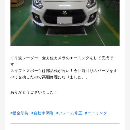
ミリ波レーダー、全方位カメラのエーミングをして完成で
す！
スイフトスポーツは部品代が高い！今回前回りのパーツをす
べて交換したので高額修理になりました。。
ありがとうございました！
板金塗装
自動車保険
フレーム修正
エーミング