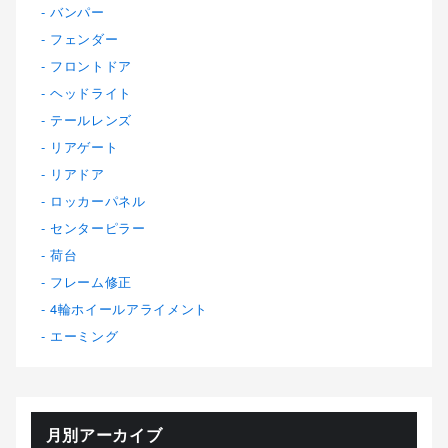
バンパー
フェンダー
フロントドア
ヘッドライト
テールレンズ
リアゲート
リアドア
ロッカーパネル
センターピラー
荷台
フレーム修正
4輪ホイールアライメント
エーミング
月別アーカイブ