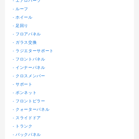
エアロパーツ
ルーフ
ホイール
足回り
フロアパネル
ガラス交換
ラジエターサポート
フロントパネル
インナーパネル
クロスメンバー
サポート
ボンネット
フロントピラー
クォーターパネル
スライドドア
トランク
バックパネル