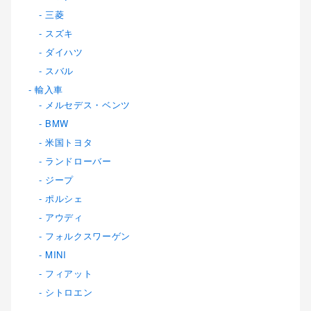
三菱
スズキ
ダイハツ
スバル
輸入車
メルセデス・ベンツ
BMW
米国トヨタ
ランドローバー
ジープ
ポルシェ
アウディ
フォルクスワーゲン
MINI
フィアット
シトロエン