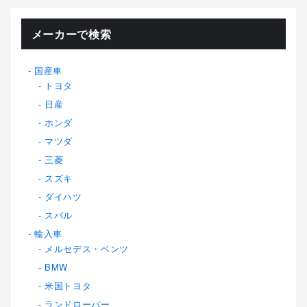
メーカーで検索
国産車
トヨタ
日産
ホンダ
マツダ
三菱
スズキ
ダイハツ
スバル
輸入車
メルセデス・ベンツ
BMW
米国トヨタ
ランドローバー