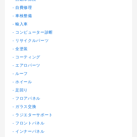
自費修理
車検整備
輸入車
コンピューター診断
リサイクルパーツ
全塗装
コーティング
エアロパーツ
ルーフ
ホイール
足回り
フロアパネル
ガラス交換
ラジエターサポート
フロントパネル
インナーパネル