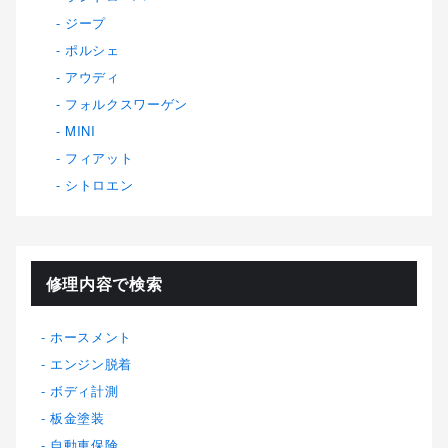
ジープ
ポルシェ
アウディ
フォルクスワーゲン
MINI
フィアット
シトロエン
修理内容で検索
ホースメント
エンジン脱着
ボディ計測
板金塗装
自動車保険