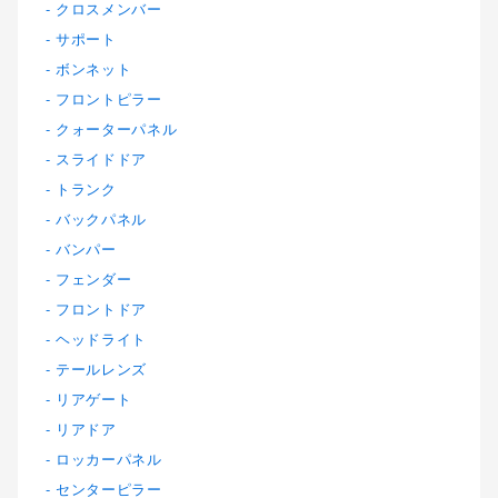
クロスメンバー
サポート
ボンネット
フロントピラー
クォーターパネル
スライドドア
トランク
バックパネル
バンパー
フェンダー
フロントドア
ヘッドライト
テールレンズ
リアゲート
リアドア
ロッカーパネル
センターピラー