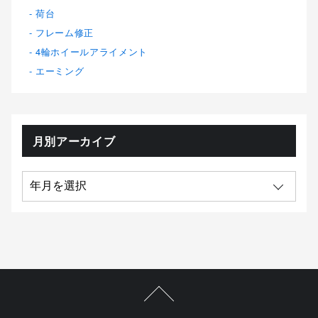
荷台
フレーム修正
4輪ホイールアライメント
エーミング
月別アーカイブ