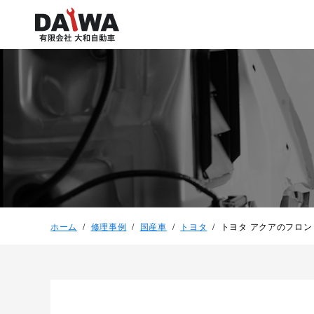
ホーム
修理事例
国産車
トヨタ
トヨタ アクアのフロ