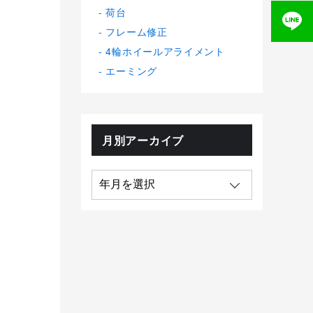
荷台
フレーム修正
4輪ホイールアライメント
エーミング
月別アーカイブ