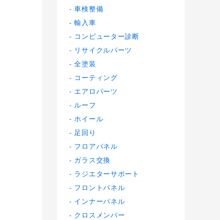
車検整備
輸入車
コンピューター診断
リサイクルパーツ
全塗装
コーティング
エアロパーツ
ルーフ
ホイール
足回り
フロアパネル
ガラス交換
ラジエターサポート
フロントパネル
インナーパネル
クロスメンバー