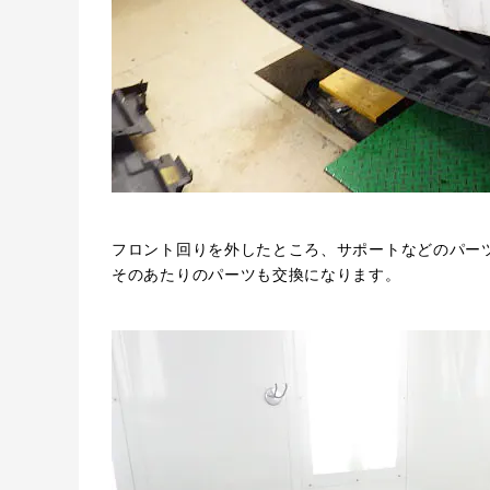
フロント回りを外したところ、サポートなどのパー
そのあたりのパーツも交換になります。