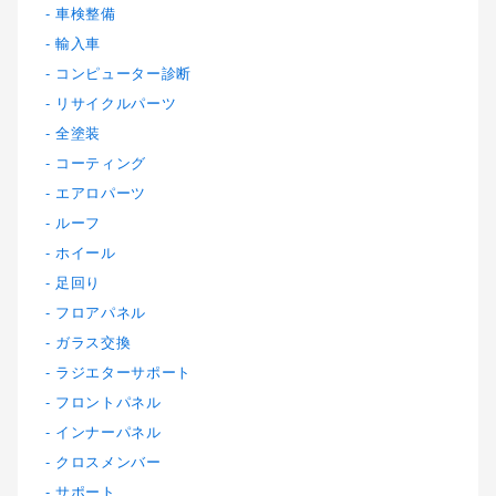
車検整備
輸入車
コンピューター診断
リサイクルパーツ
全塗装
コーティング
エアロパーツ
ルーフ
ホイール
足回り
フロアパネル
ガラス交換
ラジエターサポート
フロントパネル
インナーパネル
クロスメンバー
サポート