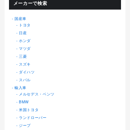
メーカーで検索
国産車
トヨタ
日産
ホンダ
マツダ
三菱
スズキ
ダイハツ
スバル
輸入車
メルセデス・ベンツ
BMW
米国トヨタ
ランドローバー
ジープ