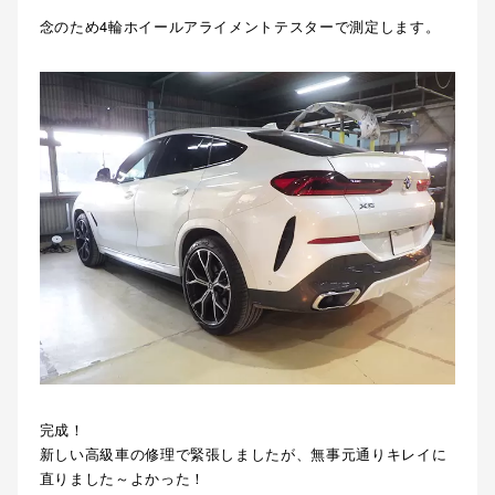
念のため4輪ホイールアライメントテスターで測定します。
完成！
新しい高級車の修理で緊張しましたが、無事元通りキレイに
直りました～よかった！