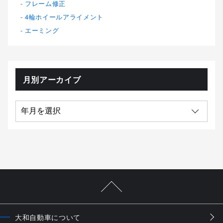
フレーム修正
4輪ホイールアライメント
エーミング
月別アーカイブ
大和自動車について