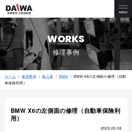
MENU
WORKS
修理事例
ホーム
修理事例
輸入車
BMW
BMW X6の左側面の修理（自動
車保険利用）
BMW X6の左側面の修理（自動車保険利
用）
2023.05.08