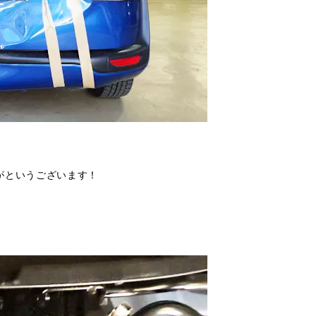
がというございます！