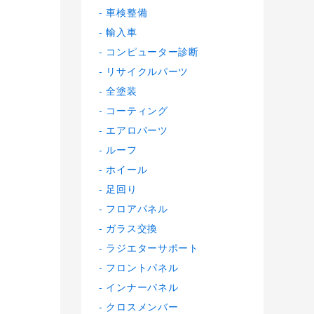
車検整備
輸入車
コンピューター診断
リサイクルパーツ
全塗装
コーティング
エアロパーツ
ルーフ
ホイール
足回り
フロアパネル
ガラス交換
ラジエターサポート
フロントパネル
インナーパネル
クロスメンバー