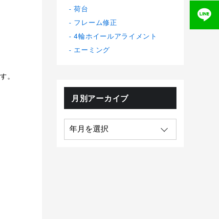
荷台
フレーム修正
4輪ホイールアライメント
エーミング
す。
月別アーカイブ