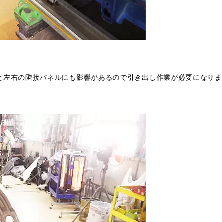
と左右の隣接パネルにも影響があるので引き出し作業が必要になりま