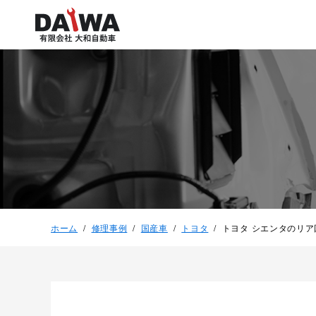
ホーム
修理事例
国産車
トヨタ
トヨタ シエンタのリ