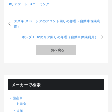
リアゲート
エーミング
スズキ スペーシアのフロント回りの修理（自動車保険利
用）
ホンダ CRVのリア回りの修理（自動車保険利用）
一覧へ戻る
メーカーで検索
国産車
トヨタ
日産