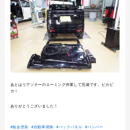
あとはリアソナーのエーミング作業して完成です。ピカピ
カ！
ありがとうございました！
板金塗装
自動車保険
バックパネル
バンパー