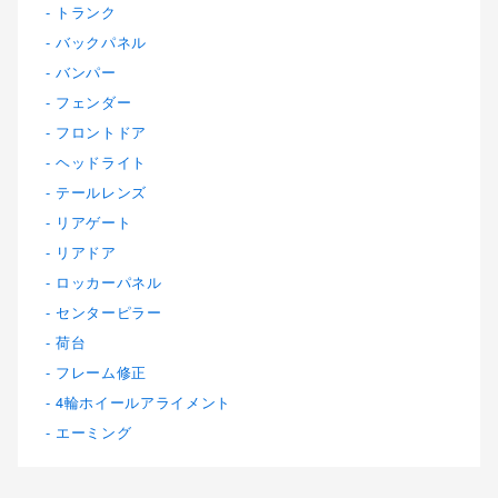
トランク
バックパネル
バンパー
フェンダー
フロントドア
ヘッドライト
テールレンズ
リアゲート
リアドア
ロッカーパネル
センターピラー
荷台
フレーム修正
4輪ホイールアライメント
エーミング