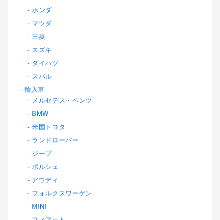
ホンダ
マツダ
三菱
スズキ
ダイハツ
スバル
輸入車
メルセデス・ベンツ
BMW
米国トヨタ
ランドローバー
ジープ
ポルシェ
アウディ
フォルクスワーゲン
MINI
フィアット