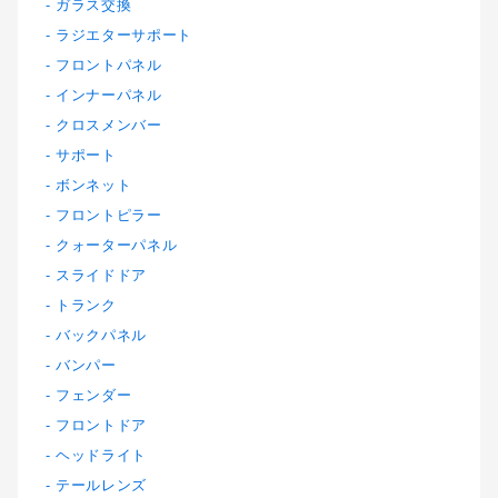
ガラス交換
ラジエターサポート
フロントパネル
インナーパネル
クロスメンバー
サポート
ボンネット
フロントピラー
クォーターパネル
スライドドア
トランク
バックパネル
バンパー
フェンダー
フロントドア
ヘッドライト
テールレンズ