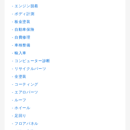
エンジン脱着
ボディ計測
板金塗装
自動車保険
自費修理
車検整備
輸入車
コンピューター診断
リサイクルパーツ
全塗装
コーティング
エアロパーツ
ルーフ
ホイール
足回り
フロアパネル